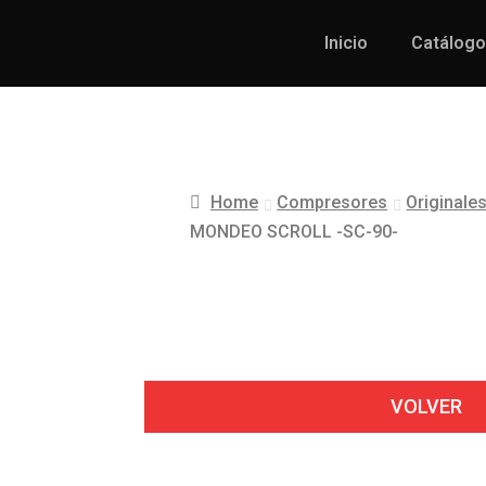
Inicio
Catálogo
Home
Compresores
Originale
MONDEO SCROLL -SC-90-
VOLVER