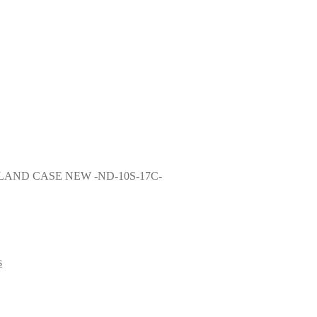
AND CASE NEW -ND-10S-17C-
s