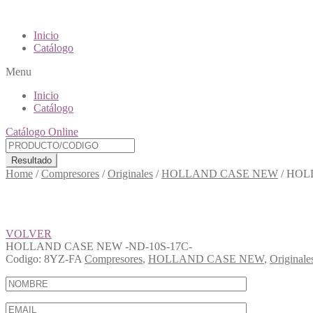
Inicio
Catálogo
Menu
Inicio
Catálogo
Catálogo Online
Resultado
Home
/
Compresores
/
Originales
/
HOLLAND CASE NEW
/
HOLL
VOLVER
HOLLAND CASE NEW -ND-10S-17C-
Codigo:
8YZ-FA
Compresores
,
HOLLAND CASE NEW
,
Originale