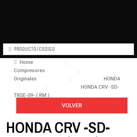
Home
Compresores
Originales
HONDA
HONDA CRV -SD-
TRSE-09- ( RM )
VOLVER
HONDA CRV -SD-