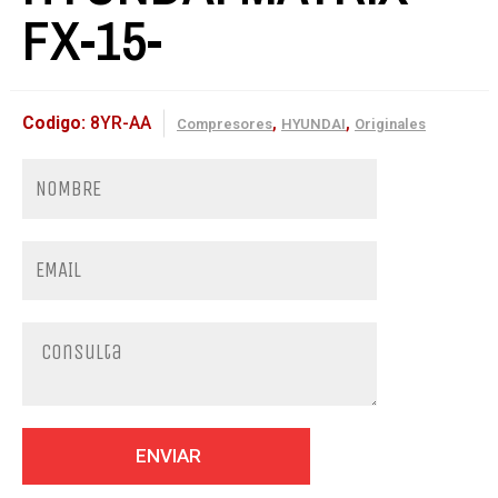
FX-15-
Codigo:
8YR-AA
,
,
Compresores
HYUNDAI
Originales