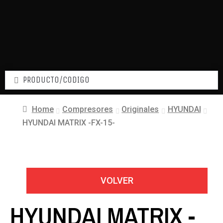
Home
Compresores
Originales
HYUNDAI
HYUNDAI MATRIX -FX-15-
VOLVER
HYUNDAI MATRIX -