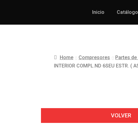
Inicio
Catálogo
Home
Compresores
Partes d
INTERIOR COMPL.ND 6SEU ESTR. ( AS
VOLVER