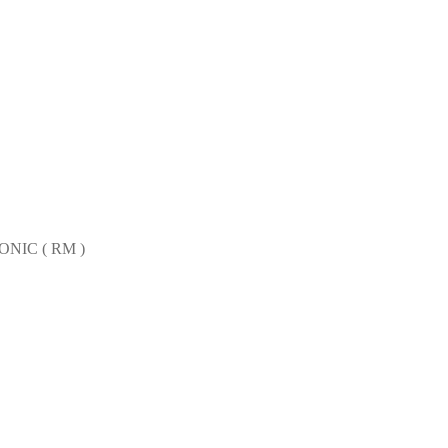
NIC ( RM )