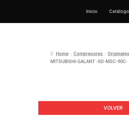
Inicio
Catálogo
Home
Compresores
Originale
MITSUBISHI-GALANT -SD-MSC-90C-
VOLVER