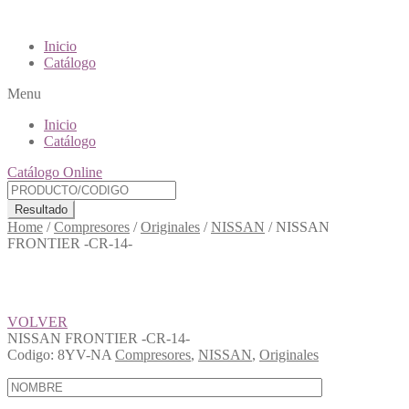
Inicio
Catálogo
Menu
Inicio
Catálogo
Catálogo Online
Resultado
Home
/
Compresores
/
Originales
/
NISSAN
/
NISSAN
FRONTIER -CR-14-
VOLVER
NISSAN FRONTIER -CR-14-
Codigo:
8YV-NA
Compresores
,
NISSAN
,
Originales