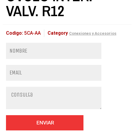
VALV. R12
Codigo:
5CA-AA
Category
Conexiones y Accesorios