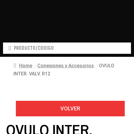
Home
Conexiones y Accesorios
OVULO
INTER. VALV. R12
VOLVER
OVULO INTER.