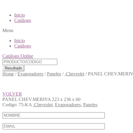
Inicio
Catálogo
Menu
Inicio
Catálogo
Catálogo Online
Resultado
Home
/
Evaporadores
/
Paneles
/
.Chevrolet
/
PANEL CHEV.MERIVA 
VOLVER
PANEL CHEV.MERIVA 223 x 236 x 60
Codigo:
75-KA
.Chevrolet
,
Evaporadores
,
Paneles