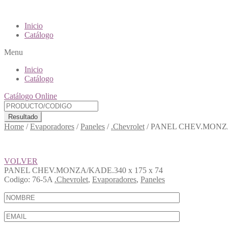
Inicio
Catálogo
Menu
Inicio
Catálogo
Catálogo Online
Resultado
Home
/
Evaporadores
/
Paneles
/
.Chevrolet
/
PANEL CHEV.MONZA/
VOLVER
PANEL CHEV.MONZA/KADE.340 x 175 x 74
Codigo:
76-5A
.Chevrolet
,
Evaporadores
,
Paneles