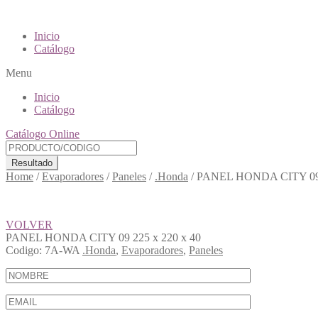
Inicio
Catálogo
Menu
Inicio
Catálogo
Catálogo Online
Resultado
Home
/
Evaporadores
/
Paneles
/
.Honda
/
PANEL HONDA CITY 09 2
VOLVER
PANEL HONDA CITY 09 225 x 220 x 40
Codigo:
7A-WA
.Honda
,
Evaporadores
,
Paneles