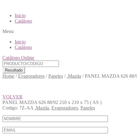
Inicio
Catálogo
Menu
Inicio
Catálogo
Catálogo Online
Resultado
Home
/
Evaporadores
/
Paneles
/
.Mazda
/
PANEL MAZDA 626 88/92 
VOLVER
PANEL MAZDA 626 88/92 210 x 210 x 75 ( AS )
Codigo:
7Z-AA
.Mazda
,
Evaporadores
,
Paneles