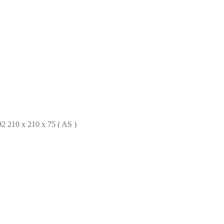
210 x 210 x 75 ( AS )