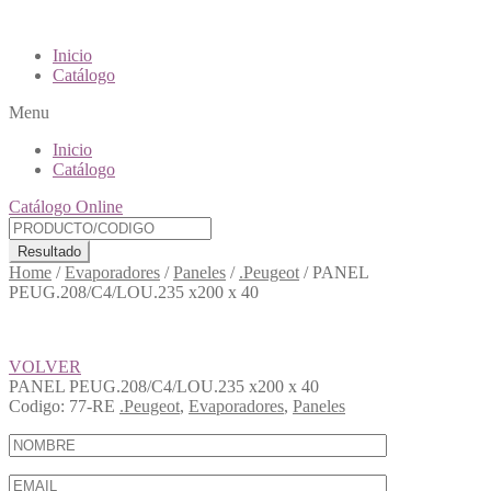
Inicio
Catálogo
Menu
Inicio
Catálogo
Catálogo Online
Resultado
Home
/
Evaporadores
/
Paneles
/
.Peugeot
/
PANEL
PEUG.208/C4/LOU.235 x200 x 40
VOLVER
PANEL PEUG.208/C4/LOU.235 x200 x 40
Codigo:
77-RE
.Peugeot
,
Evaporadores
,
Paneles