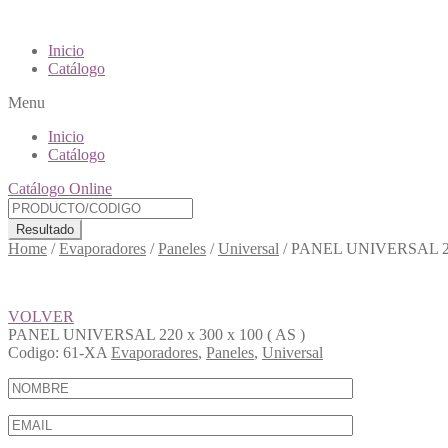
Inicio
Catálogo
Menu
Inicio
Catálogo
Catálogo Online
Resultado
Home
/
Evaporadores
/
Paneles
/
Universal
/
PANEL UNIVERSAL 220 
VOLVER
PANEL UNIVERSAL 220 x 300 x 100 ( AS )
Codigo:
61-XA
Evaporadores
,
Paneles
,
Universal