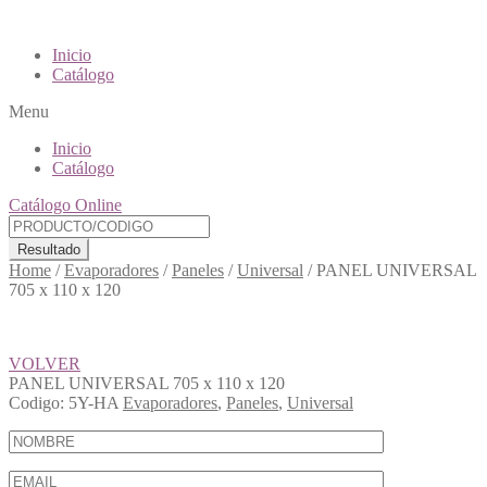
Inicio
Catálogo
Menu
Inicio
Catálogo
Catálogo Online
Resultado
Home
/
Evaporadores
/
Paneles
/
Universal
/
PANEL UNIVERSAL
705 x 110 x 120
VOLVER
PANEL UNIVERSAL 705 x 110 x 120
Codigo:
5Y-HA
Evaporadores
,
Paneles
,
Universal