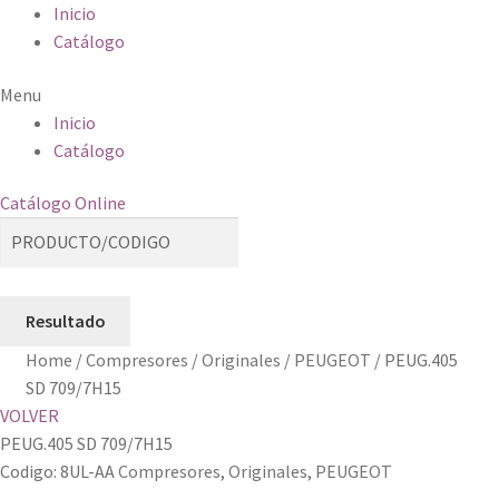
Inicio
Catálogo
Menu
Inicio
Catálogo
Catálogo Online
Resultado
Home
/
Compresores
/
Originales
/
PEUGEOT
/
PEUG.405
SD 709/7H15
VOLVER
PEUG.405 SD 709/7H15
Codigo:
8UL-AA
Compresores
,
Originales
,
PEUGEOT