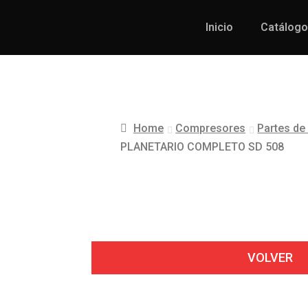
Inicio
Catálogo
Home
Compresores
Partes d
PLANETARIO COMPLETO SD 508
VOLVER