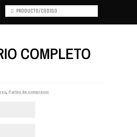
RIO COMPLETO
,
res
Partes de compresor