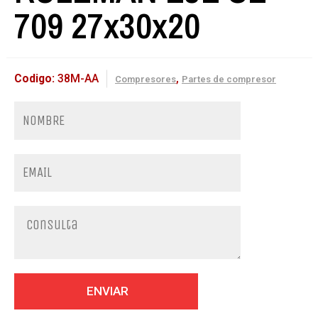
709 27x30x20
Codigo:
38M-AA
,
Compresores
Partes de compresor