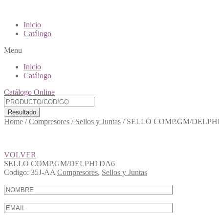
Inicio
Catálogo
Menu
Inicio
Catálogo
Catálogo Online
Resultado
Home
/
Compresores
/
Sellos y Juntas
/
SELLO COMP.GM/DELPH
VOLVER
SELLO COMP.GM/DELPHI DA6
Codigo:
35J-AA
Compresores
,
Sellos y Juntas