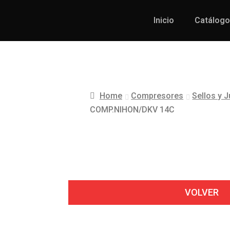
Inicio
Catálogo
Home
Compresores
Sellos y 
COMP.NIHON/DKV 14C
VOLVER