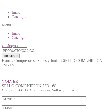
Inicio
Catálogo
Menu
Inicio
Catálogo
Catálogo Online
Resultado
Home
/
Compresores
/
Sellos y Juntas
/
SELLO COMP.NIPPON
7SB 16C
VOLVER
SELLO COMP.NIPPON 7SB 16C
Codigo:
35G-HA
Compresores
,
Sellos y Juntas