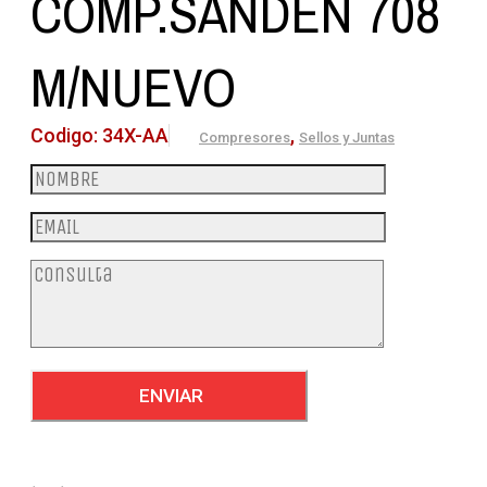
COMP.SANDEN 708
M/NUEVO
Codigo:
34X-AA
,
Compresores
Sellos y Juntas