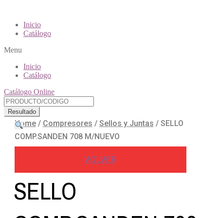
Inicio
Catálogo
Menu
Inicio
Catálogo
Catálogo Online
Resultado
Home
/
Compresores
/
Sellos y Juntas
/
SELLO
COMP.SANDEN 708 M/NUEVO
VOLVER
SELLO