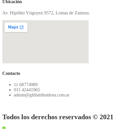
Ubicación
Av. Hipólito Yrigoyen 9572, Lomas de Zamora.
Contacto
11 68774989
011 42441965
admin@gfdistribuidora.com.ar
Todos los derechos reservados © 2021