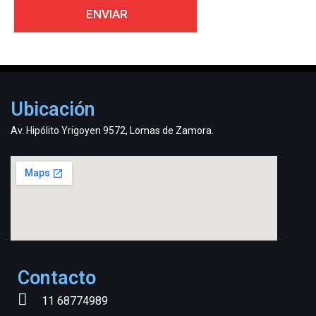
Ubicación
Av. Hipólito Yrigoyen 9572, Lomas de Zamora.
Contacto
11 68774989