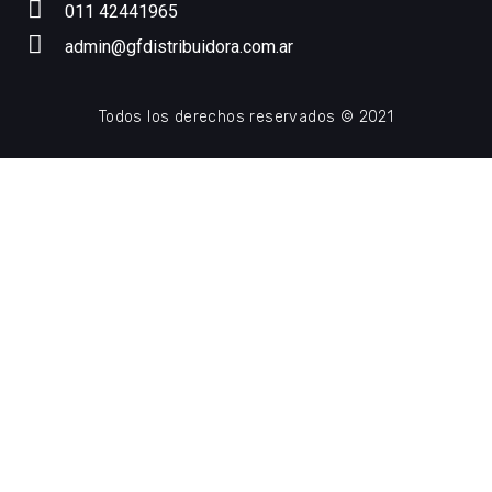
011 42441965
admin@gfdistribuidora.com.ar
Todos los derechos reservados © 2021