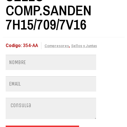
COMP.SANDEN
7H15/709/7V16
Codigo:
354-AA
,
Compresores
Sellos y Juntas