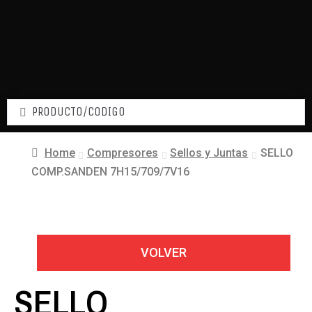
Home
Compresores
Sellos y Juntas
SELLO
COMP.SANDEN 7H15/709/7V16
VOLVER
SELLO