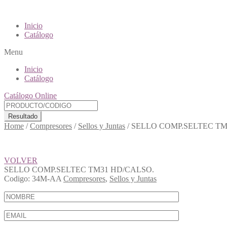
Inicio
Catálogo
Menu
Inicio
Catálogo
Catálogo Online
Resultado
Home
/
Compresores
/
Sellos y Juntas
/
SELLO COMP.SELTEC TM
VOLVER
SELLO COMP.SELTEC TM31 HD/CALSO.
Codigo:
34M-AA
Compresores
,
Sellos y Juntas