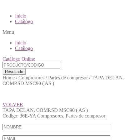
Inicio
Catálogo
Menu
Inicio
Catálogo
Catálogo Online
Resultado
Home
/
Compresores
/
Partes de compresor
/
TAPA DELAN.
COMP.SD MSC90 ( AS )
VOLVER
TAPA DELAN. COMP.SD MSC90 ( AS )
Codigo:
36E-YA
Compresores
,
Partes de compresor