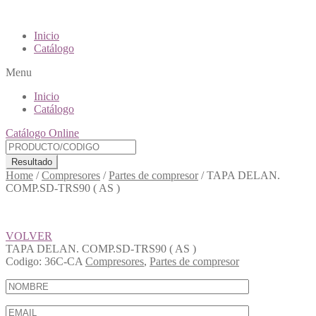
Inicio
Catálogo
Menu
Inicio
Catálogo
Catálogo Online
Resultado
Home
/
Compresores
/
Partes de compresor
/
TAPA DELAN.
COMP.SD-TRS90 ( AS )
VOLVER
TAPA DELAN. COMP.SD-TRS90 ( AS )
Codigo:
36C-CA
Compresores
,
Partes de compresor