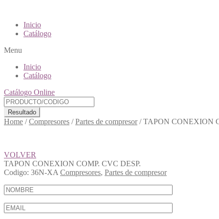
Inicio
Catálogo
Menu
Inicio
Catálogo
Catálogo Online
Resultado
Home
/
Compresores
/
Partes de compresor
/
TAPON CONEXION C
VOLVER
TAPON CONEXION COMP. CVC DESP.
Codigo:
36N-XA
Compresores
,
Partes de compresor