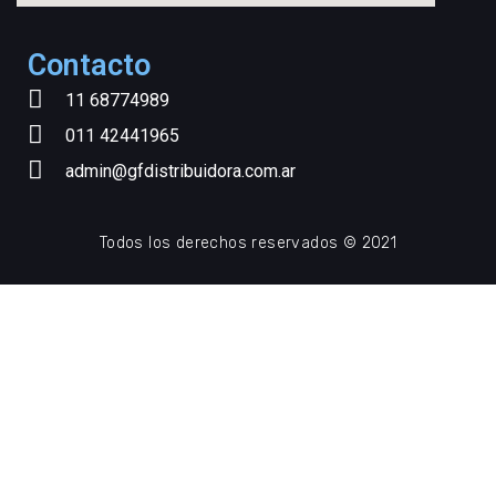
Contacto
11 68774989
011 42441965
admin@gfdistribuidora.com.ar
Todos los derechos reservados © 2021