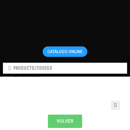
CATÁLOGO ONLINE
Home
Conexiones y Accesorios
UNION DOBLE
ALUMINIO 13/32
VOLVER