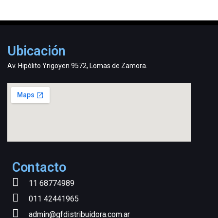
Ubicación
Av. Hipólito Yrigoyen 9572, Lomas de Zamora.
Contacto
11 68774989
011 42441965
admin@gfdistribuidora.com.ar