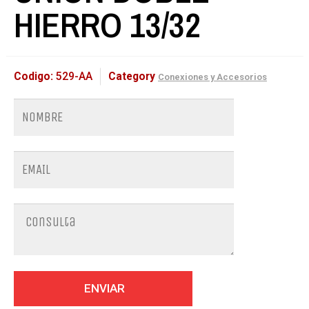
HIERRO 13/32
Codigo:
529-AA
Category
Conexiones y Accesorios