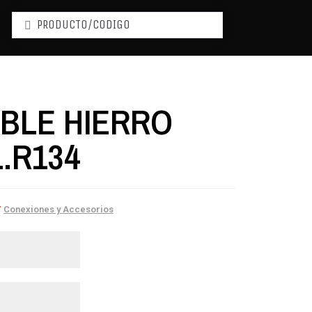
BLE HIERRO
L.R134
y
Conexiones y Accesorios