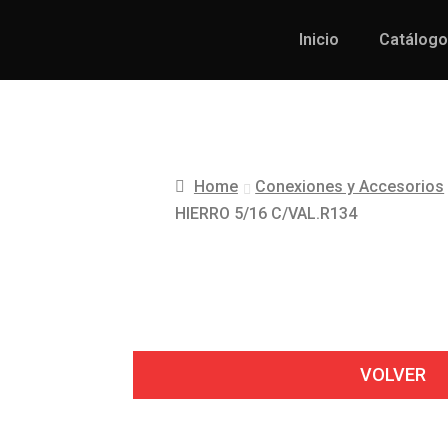
Inicio
Catálogo
Home
Conexiones y Accesorios
HIERRO 5/16 C/VAL.R134
VOLVER