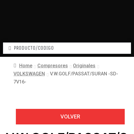
Home
Compresores
Originales
VOLKSWAGEN
V.W.GOLF/PASSAT/SURAN -SD-
7V16-
VOLVER