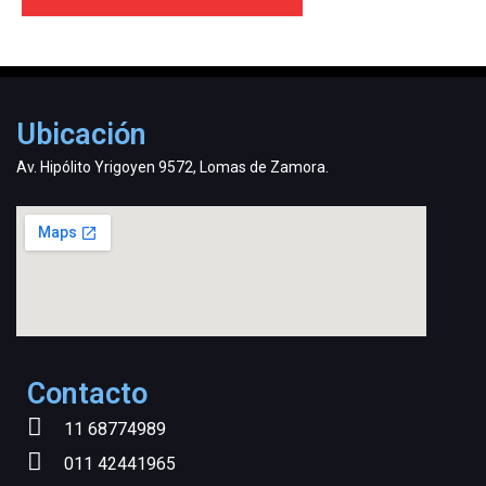
Ubicación
Av. Hipólito Yrigoyen 9572, Lomas de Zamora.
Contacto
11 68774989
011 42441965