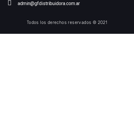
admin@gfdistribuidora.com.ar
Todos los derechos reservados © 2021