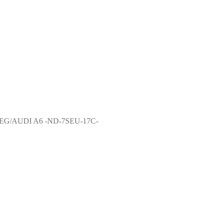
G/AUDI A6 -ND-7SEU-17C-