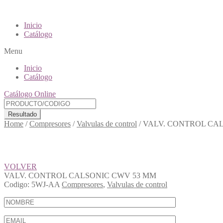
Inicio
Catálogo
Menu
Inicio
Catálogo
Catálogo Online
Resultado
Home
/
Compresores
/
Valvulas de control
/
VALV. CONTROL CA
VOLVER
VALV. CONTROL CALSONIC CWV 53 MM
Codigo:
5WJ-AA
Compresores
,
Valvulas de control