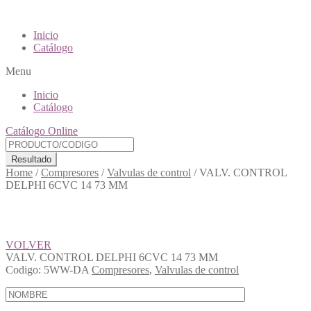
Inicio
Catálogo
Menu
Inicio
Catálogo
Catálogo Online
Resultado
Home
/
Compresores
/
Valvulas de control
/
VALV. CONTROL
DELPHI 6CVC 14 73 MM
VOLVER
VALV. CONTROL DELPHI 6CVC 14 73 MM
Codigo:
5WW-DA
Compresores
,
Valvulas de control