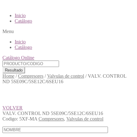
Inicio
Catálogo
Menu
Inicio
Catálogo
Catálogo Online
Resultado
Home
/
Compresores
/
Valvulas de control
/
VALV. CONTROL
ND 5SE09C/5SE12C/6SEU16
VOLVER
VALV. CONTROL ND 5SE09C/5SE12C/6SEU16
Codigo:
5XF-MA
Compresores
,
Valvulas de control