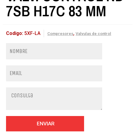
7SB H17C 83 MM
Codigo:
5XF-LA
,
Compresores
Valvulas de control