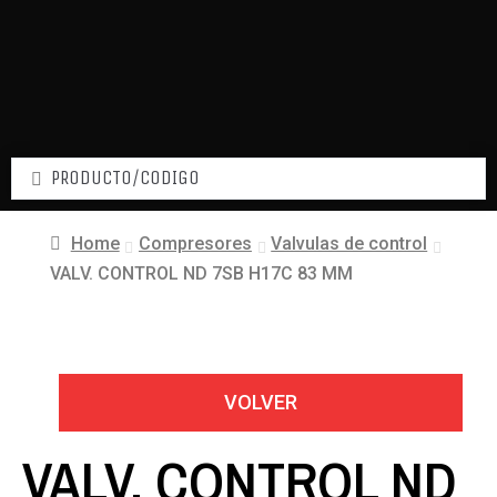
Home
Compresores
Valvulas de control
VALV. CONTROL ND 7SB H17C 83 MM
VOLVER
VALV. CONTROL ND