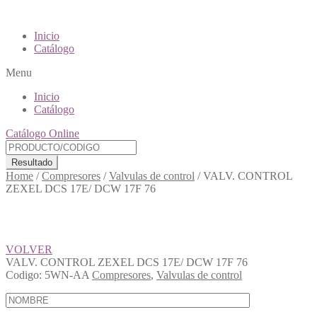
Inicio
Catálogo
Menu
Inicio
Catálogo
Catálogo Online
Resultado
Home
/
Compresores
/
Valvulas de control
/
VALV. CONTROL
ZEXEL DCS 17E/ DCW 17F 76
VOLVER
VALV. CONTROL ZEXEL DCS 17E/ DCW 17F 76
Codigo:
5WN-AA
Compresores
,
Valvulas de control