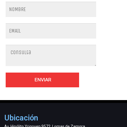
Ubicación
Av. Hipólito Yrigoyen 9572, Lomas de Zamora.