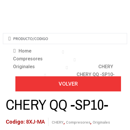
Home
Compresores
Originales
CHERY
CHERY QQ -SP10-
VOLVER
CHERY QQ -SP10-
Codigo:
8XJ-MA
,
,
CHERY
Compresores
Originales