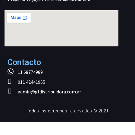
Contacto
11 68774989
011 42441965
admin@gfdistribuidora.com.ar
Todos los derechos reservados © 2021