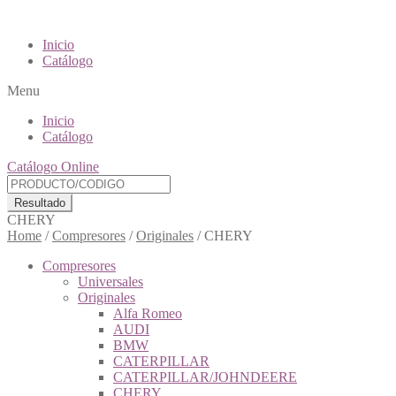
Inicio
Catálogo
Menu
Inicio
Catálogo
Catálogo Online
Resultado
CHERY
Home
/
Compresores
/
Originales
/
CHERY
Compresores
Universales
Originales
Alfa Romeo
AUDI
BMW
CATERPILLAR
CATERPILLAR/JOHNDEERE
CHERY