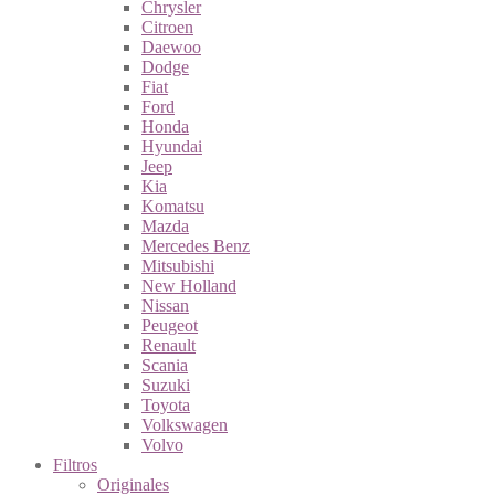
Chrysler
Citroen
Daewoo
Dodge
Fiat
Ford
Honda
Hyundai
Jeep
Kia
Komatsu
Mazda
Mercedes Benz
Mitsubishi
New Holland
Nissan
Peugeot
Renault
Scania
Suzuki
Toyota
Volkswagen
Volvo
Filtros
Originales