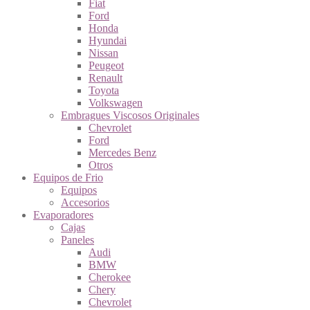
Fiat
Ford
Honda
Hyundai
Nissan
Peugeot
Renault
Toyota
Volkswagen
Embragues Viscosos Originales
Chevrolet
Ford
Mercedes Benz
Otros
Equipos de Frio
Equipos
Accesorios
Evaporadores
Cajas
Paneles
Audi
BMW
Cherokee
Chery
Chevrolet