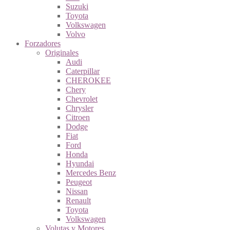
Suzuki
Toyota
Volkswagen
Volvo
Forzadores
Originales
Audi
Caterpillar
CHEROKEE
Chery
Chevrolet
Chrysler
Citroen
Dodge
Fiat
Ford
Honda
Hyundai
Mercedes Benz
Peugeot
Nissan
Renault
Toyota
Volkswagen
Volutas y Motores