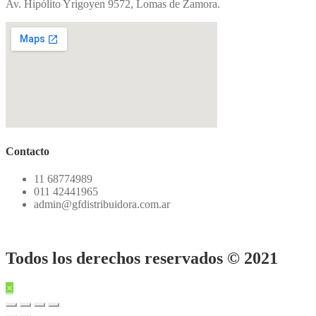
Av. Hipólito Yrigoyen 9572, Lomas de Zamora.
Contacto
11 68774989
011 42441965
admin@gfdistribuidora.com.ar
Todos los derechos reservados © 2021
×