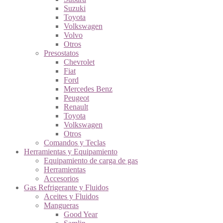
Suzuki
Toyota
Volkswagen
Volvo
Otros
Presostatos
Chevrolet
Fiat
Ford
Mercedes Benz
Peugeot
Renault
Toyota
Volkswagen
Otros
Comandos y Teclas
Herramientas y Equipamiento
Equipamiento de carga de gas
Herramientas
Accesorios
Gas Refrigerante y Fluidos
Aceites y Fluidos
Mangueras
Good Year