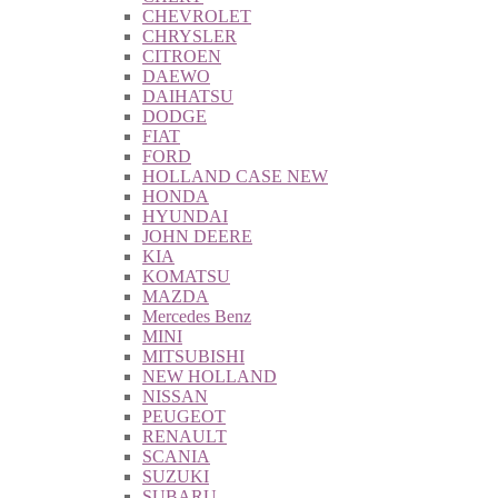
CHEVROLET
CHRYSLER
CITROEN
DAEWO
DAIHATSU
DODGE
FIAT
FORD
HOLLAND CASE NEW
HONDA
HYUNDAI
JOHN DEERE
KIA
KOMATSU
MAZDA
Mercedes Benz
MINI
MITSUBISHI
NEW HOLLAND
NISSAN
PEUGEOT
RENAULT
SCANIA
SUZUKI
SUBARU