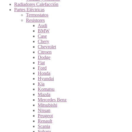
Radiadores Calefacción
Partes Eléctricas
Termostatos
Resistores
Audi
BMW
Case
Chery
Chevrolet
Citroen
Dodge
Fiat
Ford
Honda
Hyundai
Kia
Komatsu
Mazda
Mercedes Benz
Mitsubishi
Nissan
Peugeot
Renault
Scania
Subaru