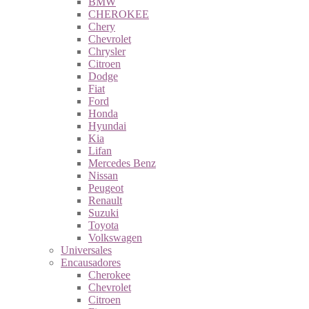
BMW
CHEROKEE
Chery
Chevrolet
Chrysler
Citroen
Dodge
Fiat
Ford
Honda
Hyundai
Kia
Lifan
Mercedes Benz
Nissan
Peugeot
Renault
Suzuki
Toyota
Volkswagen
Universales
Encausadores
Cherokee
Chevrolet
Citroen