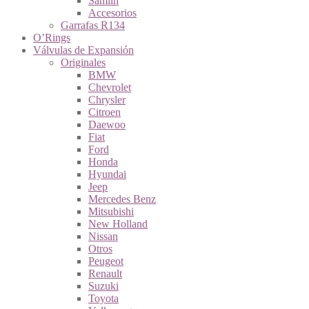
Samlin
Accesorios
Garrafas R134
O’Rings
Válvulas de Expansión
Originales
BMW
Chevrolet
Chrysler
Citroen
Daewoo
Fiat
Ford
Honda
Hyundai
Jeep
Mercedes Benz
Mitsubishi
New Holland
Nissan
Otros
Peugeot
Renault
Suzuki
Toyota