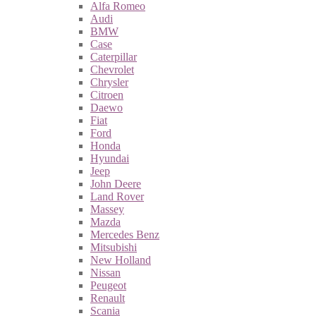
Alfa Romeo
Audi
BMW
Case
Caterpillar
Chevrolet
Chrysler
Citroen
Daewo
Fiat
Ford
Honda
Hyundai
Jeep
John Deere
Land Rover
Massey
Mazda
Mercedes Benz
Mitsubishi
New Holland
Nissan
Peugeot
Renault
Scania