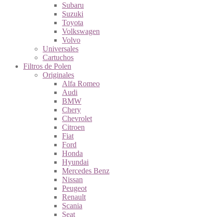
Subaru
Suzuki
Toyota
Volkswagen
Volvo
Universales
Cartuchos
Filtros de Polen
Originales
Alfa Romeo
Audi
BMW
Chery
Chevrolet
Citroen
Fiat
Ford
Honda
Hyundai
Mercedes Benz
Nissan
Peugeot
Renault
Scania
Seat