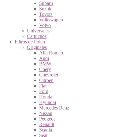
Subaru
Suzuki
Toyota
Volkswagen
Volvo
Universales
Cartuchos
Filtros de Polen
Originales
Alfa Romeo
Audi
BMW
Chery
Chevrolet
Citroen
Fiat
Ford
Honda
Hyundai
Mercedes Benz
Nissan
Peugeot
Renault
Scania
Seat