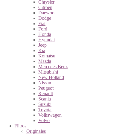
Chrysler
Citroen
Daewoo
Dodge
Fiat
Ford
Honda
Hyundai
Jeep
Kia
Komatsu
Mazda
Mercedes Benz
Mitsubishi
New Holland
Nissan
Peugeot
Renault
Scania
Suzuki
Toyota
Volkswagen
Volvo
Filtros
Originales