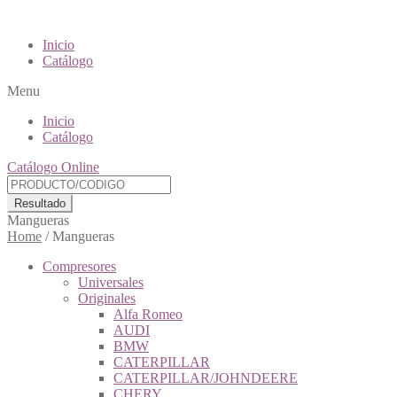
Inicio
Catálogo
Menu
Inicio
Catálogo
Catálogo Online
Resultado
Mangueras
Home
/
Mangueras
Compresores
Universales
Originales
Alfa Romeo
AUDI
BMW
CATERPILLAR
CATERPILLAR/JOHNDEERE
CHERY