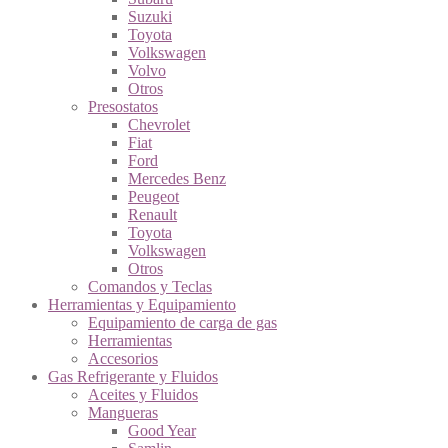
Suzuki
Toyota
Volkswagen
Volvo
Otros
Presostatos
Chevrolet
Fiat
Ford
Mercedes Benz
Peugeot
Renault
Toyota
Volkswagen
Otros
Comandos y Teclas
Herramientas y Equipamiento
Equipamiento de carga de gas
Herramientas
Accesorios
Gas Refrigerante y Fluidos
Aceites y Fluidos
Mangueras
Good Year