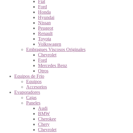
Fiat
Ford
Honda
Hyundai
Nissan
Peugeot
Renault
Toyota
Volkswagen
Embragues Viscosos Originales
Chevrolet
Ford
Mercedes Benz
Otros
Equipos de Frio
Equipos
Accesorios
Evaporadores
Cajas
Paneles
Audi
BMW
Cherokee
Chery
Chevrolet