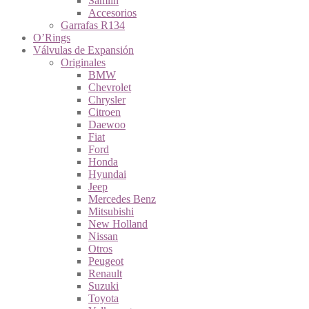
Samlin
Accesorios
Garrafas R134
O’Rings
Válvulas de Expansión
Originales
BMW
Chevrolet
Chrysler
Citroen
Daewoo
Fiat
Ford
Honda
Hyundai
Jeep
Mercedes Benz
Mitsubishi
New Holland
Nissan
Otros
Peugeot
Renault
Suzuki
Toyota