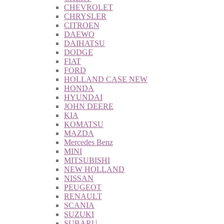
CHEVROLET
CHRYSLER
CITROEN
DAEWO
DAIHATSU
DODGE
FIAT
FORD
HOLLAND CASE NEW
HONDA
HYUNDAI
JOHN DEERE
KIA
KOMATSU
MAZDA
Mercedes Benz
MINI
MITSUBISHI
NEW HOLLAND
NISSAN
PEUGEOT
RENAULT
SCANIA
SUZUKI
SUBARU