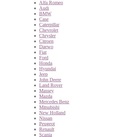
Alfa Romeo
Audi
BMW
Case
Caterpillar
Chevrolet
Chrysler
Citroen
Daewo
Fiat
Ford
Honda
Hyundai
Jeep
John Deere
Land Rover
Massey
Mazda
Mercedes Benz
Mitsubishi
New Holland
Nissan
Peugeot
Renault
Scania