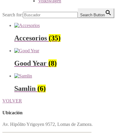
Volkswagen
Search for:
Search Button
Accesorios
(35)
Good Year
(8)
Samlin
(6)
VOLVER
Ubicación
Av. Hipólito Yrigoyen 9572, Lomas de Zamora.