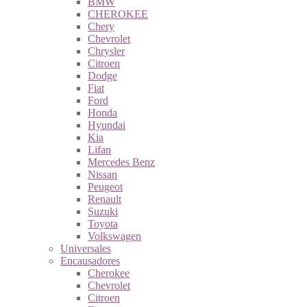
BMW
CHEROKEE
Chery
Chevrolet
Chrysler
Citroen
Dodge
Fiat
Ford
Honda
Hyundai
Kia
Lifan
Mercedes Benz
Nissan
Peugeot
Renault
Suzuki
Toyota
Volkswagen
Universales
Encausadores
Cherokee
Chevrolet
Citroen