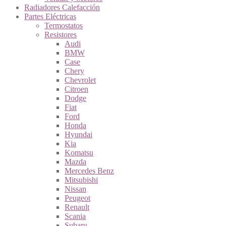
Radiadores Calefacción
Partes Eléctricas
Termostatos
Resistores
Audi
BMW
Case
Chery
Chevrolet
Citroen
Dodge
Fiat
Ford
Honda
Hyundai
Kia
Komatsu
Mazda
Mercedes Benz
Mitsubishi
Nissan
Peugeot
Renault
Scania
Subaru