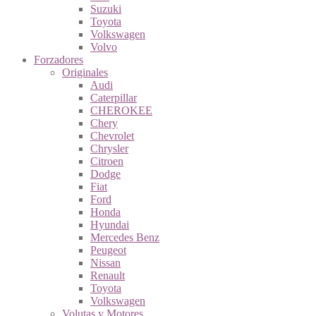
Suzuki
Toyota
Volkswagen
Volvo
Forzadores
Originales
Audi
Caterpillar
CHEROKEE
Chery
Chevrolet
Chrysler
Citroen
Dodge
Fiat
Ford
Honda
Hyundai
Mercedes Benz
Peugeot
Nissan
Renault
Toyota
Volkswagen
Volutas y Motores