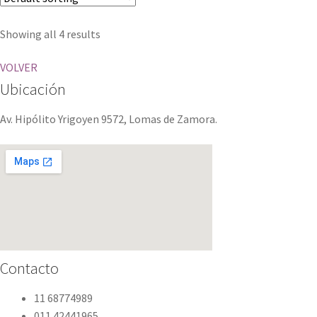
Showing all 4 results
VOLVER
Ubicación
Av. Hipólito Yrigoyen 9572, Lomas de Zamora.
Contacto
11 68774989
011 42441965