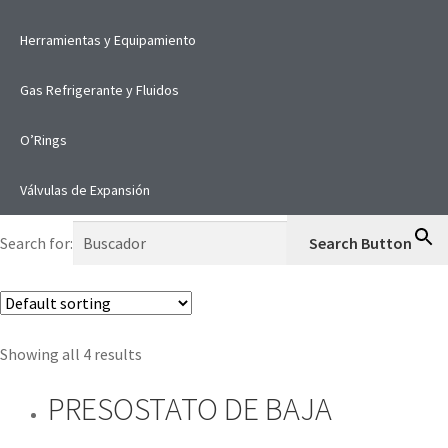
Herramientas y Equipamiento
Gas Refrigerante y Fluidos
O’Rings
Válvulas de Expansión
Search for:
Search Button
Showing all 4 results
PRESOSTATO DE BAJA