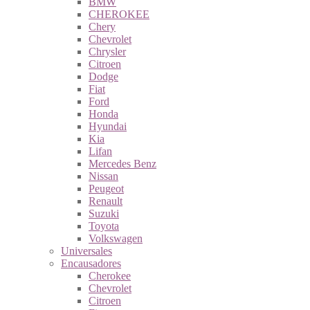
BMW
CHEROKEE
Chery
Chevrolet
Chrysler
Citroen
Dodge
Fiat
Ford
Honda
Hyundai
Kia
Lifan
Mercedes Benz
Nissan
Peugeot
Renault
Suzuki
Toyota
Volkswagen
Universales
Encausadores
Cherokee
Chevrolet
Citroen