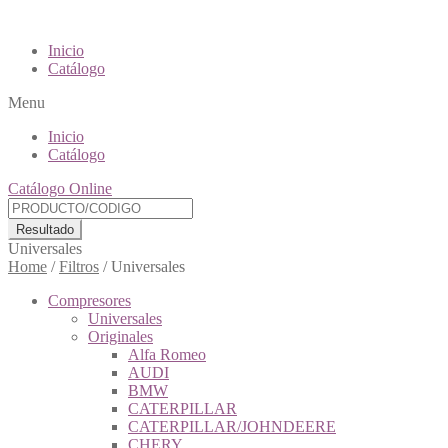
Inicio
Catálogo
Menu
Inicio
Catálogo
Catálogo Online
Resultado
Universales
Home
/
Filtros
/
Universales
Compresores
Universales
Originales
Alfa Romeo
AUDI
BMW
CATERPILLAR
CATERPILLAR/JOHNDEERE
CHERY