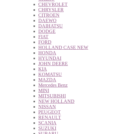
CHEVROLET
CHRYSLER
CITROEN
DAEWO
DAIHATSU
DODGE
FIAT
FORD
HOLLAND CASE NEW
HONDA
HYUNDAI
JOHN DEERE
KIA
KOMATSU
MAZDA
Mercedes Benz
MINI
MITSUBISHI
NEW HOLLAND
NISSAN
PEUGEOT
RENAULT
SCANIA
SUZUKI
SUBARU