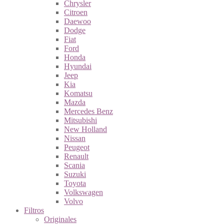
Chrysler
Citroen
Daewoo
Dodge
Fiat
Ford
Honda
Hyundai
Jeep
Kia
Komatsu
Mazda
Mercedes Benz
Mitsubishi
New Holland
Nissan
Peugeot
Renault
Scania
Suzuki
Toyota
Volkswagen
Volvo
Filtros
Originales