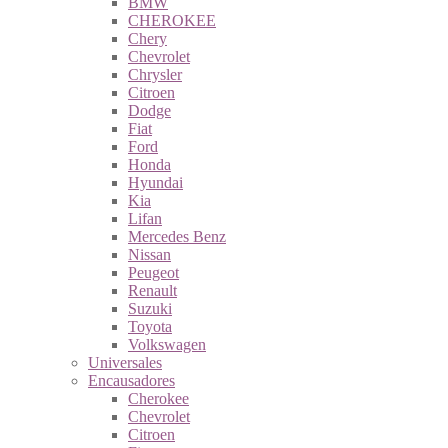
BMW
CHEROKEE
Chery
Chevrolet
Chrysler
Citroen
Dodge
Fiat
Ford
Honda
Hyundai
Kia
Lifan
Mercedes Benz
Nissan
Peugeot
Renault
Suzuki
Toyota
Volkswagen
Universales
Encausadores
Cherokee
Chevrolet
Citroen