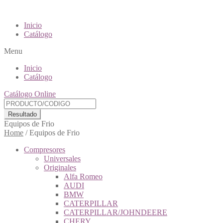
Inicio
Catálogo
Menu
Inicio
Catálogo
Catálogo Online
Resultado
Equipos de Frio
Home
/
Equipos de Frio
Compresores
Universales
Originales
Alfa Romeo
AUDI
BMW
CATERPILLAR
CATERPILLAR/JOHNDEERE
CHERY