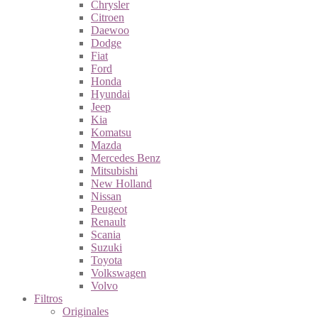
Chrysler
Citroen
Daewoo
Dodge
Fiat
Ford
Honda
Hyundai
Jeep
Kia
Komatsu
Mazda
Mercedes Benz
Mitsubishi
New Holland
Nissan
Peugeot
Renault
Scania
Suzuki
Toyota
Volkswagen
Volvo
Filtros
Originales