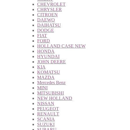
CHEVROLET
CHRYSLER
CITROEN
DAEWO
DAIHATSU
DODGE
FIAT
FORD
HOLLAND CASE NEW
HONDA
HYUNDAI
JOHN DEERE
KIA
KOMATSU
MAZDA
Mercedes Benz
MINI
MITSUBISHI
NEW HOLLAND
NISSAN
PEUGEOT
RENAULT
SCANIA
SUZUKI
SUBARU