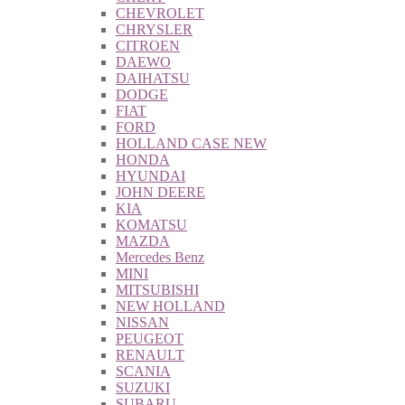
CHEVROLET
CHRYSLER
CITROEN
DAEWO
DAIHATSU
DODGE
FIAT
FORD
HOLLAND CASE NEW
HONDA
HYUNDAI
JOHN DEERE
KIA
KOMATSU
MAZDA
Mercedes Benz
MINI
MITSUBISHI
NEW HOLLAND
NISSAN
PEUGEOT
RENAULT
SCANIA
SUZUKI
SUBARU