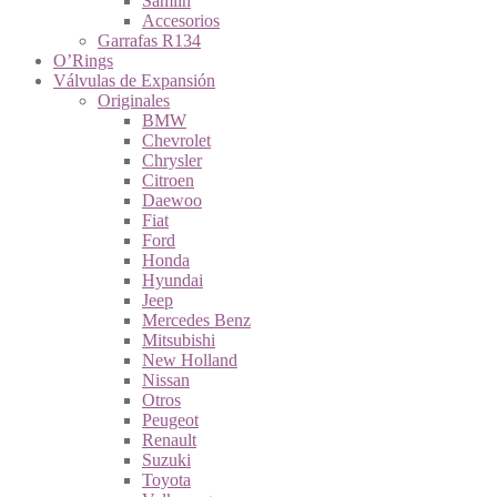
Samlin
Accesorios
Garrafas R134
O’Rings
Válvulas de Expansión
Originales
BMW
Chevrolet
Chrysler
Citroen
Daewoo
Fiat
Ford
Honda
Hyundai
Jeep
Mercedes Benz
Mitsubishi
New Holland
Nissan
Otros
Peugeot
Renault
Suzuki
Toyota