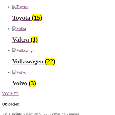
Toyota
(15)
Valtra
(1)
Volkswagen
(22)
Volvo
(3)
VOLVER
Ubicación
Av. Hipólito Yrigoyen 9572, Lomas de Zamora.