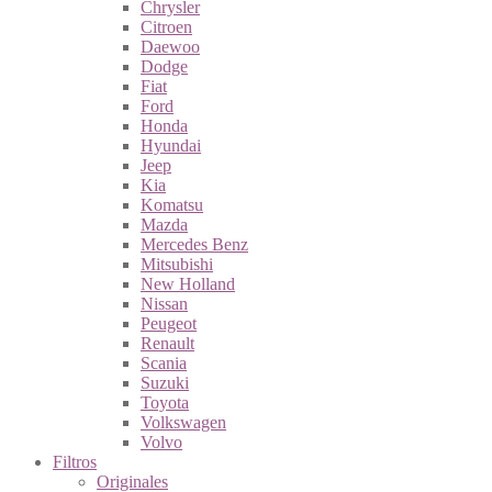
Chrysler
Citroen
Daewoo
Dodge
Fiat
Ford
Honda
Hyundai
Jeep
Kia
Komatsu
Mazda
Mercedes Benz
Mitsubishi
New Holland
Nissan
Peugeot
Renault
Scania
Suzuki
Toyota
Volkswagen
Volvo
Filtros
Originales