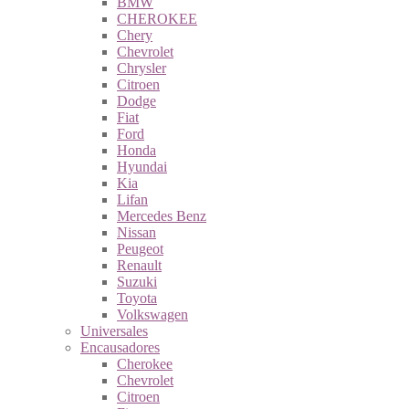
BMW
CHEROKEE
Chery
Chevrolet
Chrysler
Citroen
Dodge
Fiat
Ford
Honda
Hyundai
Kia
Lifan
Mercedes Benz
Nissan
Peugeot
Renault
Suzuki
Toyota
Volkswagen
Universales
Encausadores
Cherokee
Chevrolet
Citroen