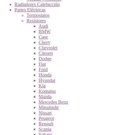
Radiadores Calefacción
Partes Eléctricas
Termostatos
Resistores
Audi
BMW
Case
Chery
Chevrolet
Citroen
Dodge
Fiat
Ford
Honda
Hyundai
Kia
Komatsu
Mazda
Mercedes Benz
Mitsubishi
Nissan
Peugeot
Renault
Scania
Subaru