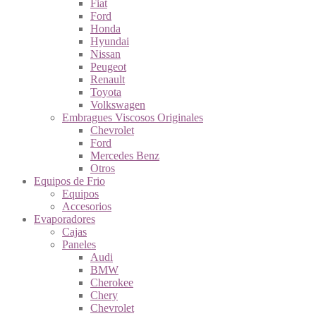
Fiat
Ford
Honda
Hyundai
Nissan
Peugeot
Renault
Toyota
Volkswagen
Embragues Viscosos Originales
Chevrolet
Ford
Mercedes Benz
Otros
Equipos de Frio
Equipos
Accesorios
Evaporadores
Cajas
Paneles
Audi
BMW
Cherokee
Chery
Chevrolet