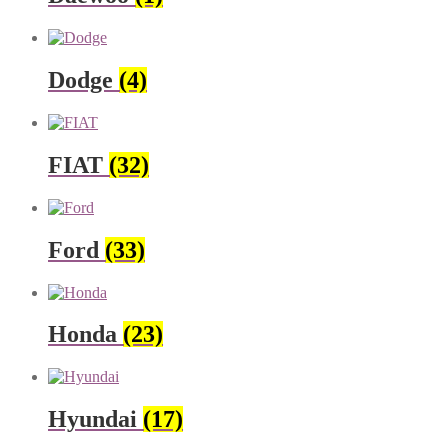
Dodge
(4)
FIAT
(32)
Ford
(33)
Honda
(23)
Hyundai
(17)