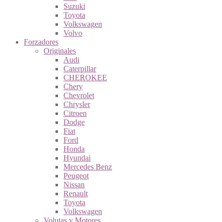
Suzuki
Toyota
Volkswagen
Volvo
Forzadores
Originales
Audi
Caterpillar
CHEROKEE
Chery
Chevrolet
Chrysler
Citroen
Dodge
Fiat
Ford
Honda
Hyundai
Mercedes Benz
Peugeot
Nissan
Renault
Toyota
Volkswagen
Volutas y Motores