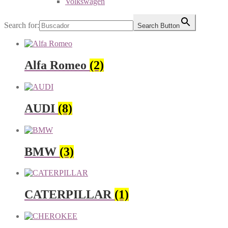
Volkswagen
Search for:
Search Button
Alfa Romeo
(2)
AUDI
(8)
BMW
(3)
CATERPILLAR
(1)