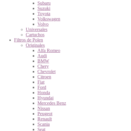
Subaru
Suzuki
Toyota
Volkswagen
Volvo
Universales
Cartuchos
Filtros de Polen
Originales
Alfa Romeo
Audi
BMW
Chery
Chevrolet
Citroen
Fiat
Ford
Honda
Hyundai
Mercedes Benz
Nissan
Peugeot
Renault
Scania
Seat