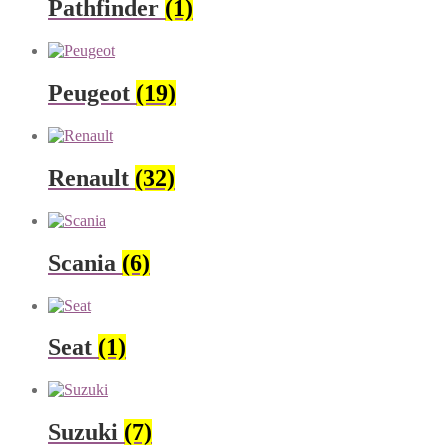
Pathfinder
(1)
Peugeot
(19)
Renault
(32)
Scania
(6)
Seat
(1)
Suzuki
(7)