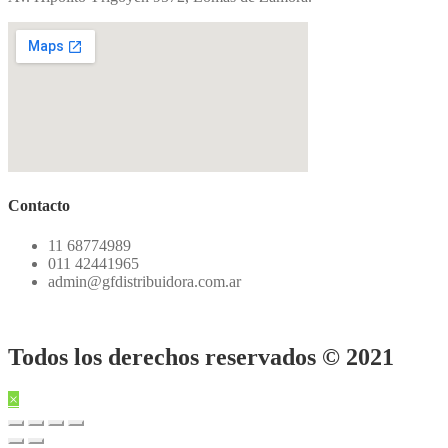
Contacto
11 68774989
011 42441965
admin@gfdistribuidora.com.ar
Todos los derechos reservados © 2021
×