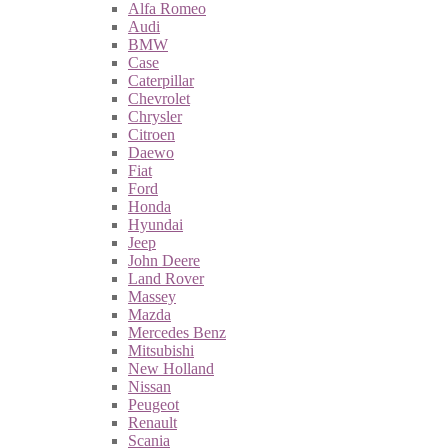
Alfa Romeo
Audi
BMW
Case
Caterpillar
Chevrolet
Chrysler
Citroen
Daewo
Fiat
Ford
Honda
Hyundai
Jeep
John Deere
Land Rover
Massey
Mazda
Mercedes Benz
Mitsubishi
New Holland
Nissan
Peugeot
Renault
Scania