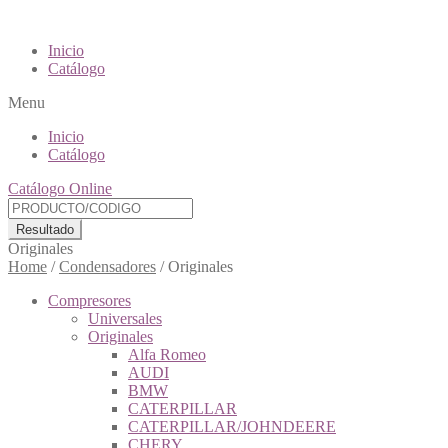
Inicio
Catálogo
Menu
Inicio
Catálogo
Catálogo Online
Resultado
Originales
Home
/
Condensadores
/
Originales
Compresores
Universales
Originales
Alfa Romeo
AUDI
BMW
CATERPILLAR
CATERPILLAR/JOHNDEERE
CHERY