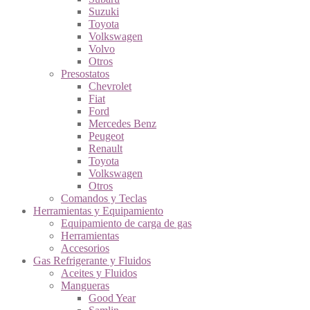
Suzuki
Toyota
Volkswagen
Volvo
Otros
Presostatos
Chevrolet
Fiat
Ford
Mercedes Benz
Peugeot
Renault
Toyota
Volkswagen
Otros
Comandos y Teclas
Herramientas y Equipamiento
Equipamiento de carga de gas
Herramientas
Accesorios
Gas Refrigerante y Fluidos
Aceites y Fluidos
Mangueras
Good Year