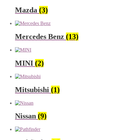
Mazda
(3)
Mercedes Benz
(13)
MINI
(2)
Mitsubishi
(1)
Nissan
(9)