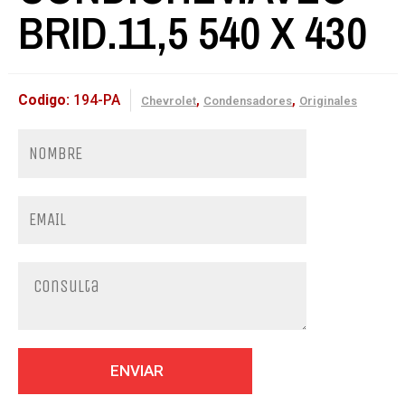
BRID.11,5 540 X 430
Codigo:
194-PA
,
,
Chevrolet
Condensadores
Originales