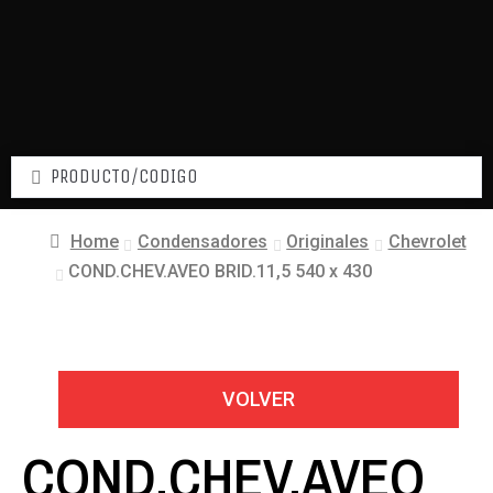
Home
Condensadores
Originales
Chevrolet
COND.CHEV.AVEO BRID.11,5 540 x 430
VOLVER
COND.CHEV.AVEO