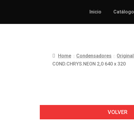
Inicio
Catálogo
Home
Condensadores
Origina
COND.CHRYS.NEON 2,0 640 x 320
VOLVER