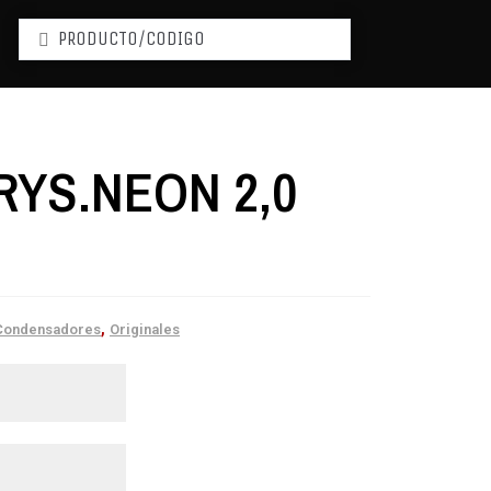
YS.NEON 2,0
,
Condensadores
Originales