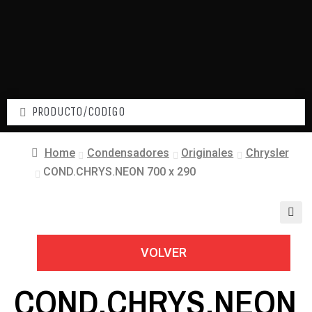
Home
Condensadores
Originales
Chrysler
COND.CHRYS.NEON 700 x 290
🔍
VOLVER
COND.CHRYS.NEON