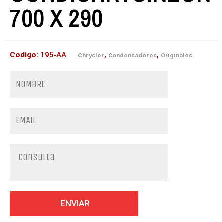
700 X 290
Codigo:
195-AA
,
,
Chrysler
Condensadores
Originales