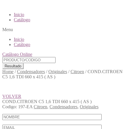
Inicio
Catálogo
Menu
Inicio
Catálogo
Catálogo Online
Resultado
Home
/
Condensadores
/
Originales
/
Citroen
/
COND.CITROEN
C5 1,6 TDI 660 x 415 ( AS )
VOLVER
COND.CITROEN C5 1,6 TDI 660 x 415 ( AS )
Codigo:
197-EA
Citroen
,
Condensadores
,
Originales