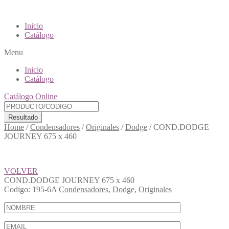
Inicio
Catálogo
Menu
Inicio
Catálogo
Catálogo Online
Resultado
Home
/
Condensadores
/
Originales
/
Dodge
/
COND.DODGE
JOURNEY 675 x 460
VOLVER
COND.DODGE JOURNEY 675 x 460
Codigo:
195-6A
Condensadores
,
Dodge
,
Originales